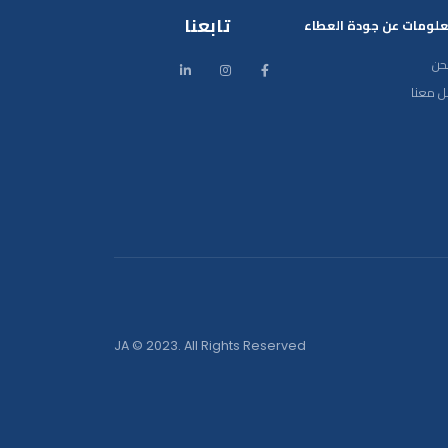
تابعنا
لومات عن جودة العطاء
حن
ل معنا
JA © 2023. All Rights Reserved