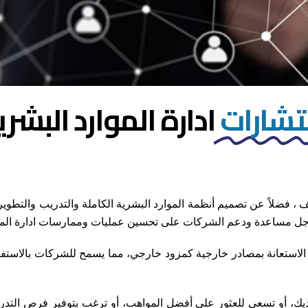
شارات
ادارة الموارد البشرية
، فضلاً عن تصميم أنظمة الموارد البشرية الكاملة والتدريب والتطوير
 اجل مساعدة ودعم الشركات على تحسين عمليات وممارسات ادارة المو
مات الاستعانة بمصادر خارجية كمزود خارجي، مما يسمح للشركات بالاستف
ديك، أو تسعى للعثور على أفضل المواهب، أو ترغب بتوفير فرص التدر