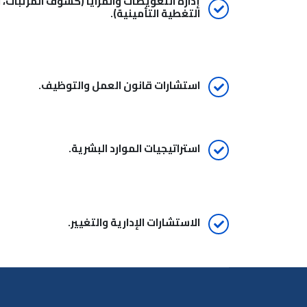
إدارة التعويضات والمزايا (كشوف المرتبات، 
التغطية التأمينية).
استشارات قانون العمل والتوظيف.
استراتيجيات الموارد البشرية.
الاستشارات الإدارية والتغيير.