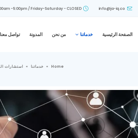
:00am -5:00pm /
Friday-Saturday
- CLOSED
info@ja-iq.co
الصفحة الرئيسية
خدماتنا
من نحن
المدونة
تواصل معنا
Home
»
خدماتنا
»
استشارات الم