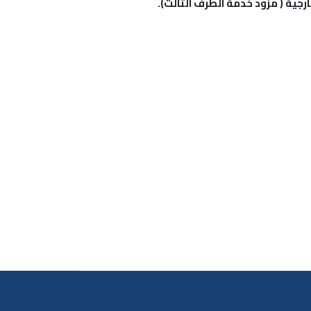
رجية ( مزود خدمة الطرف الثالث).