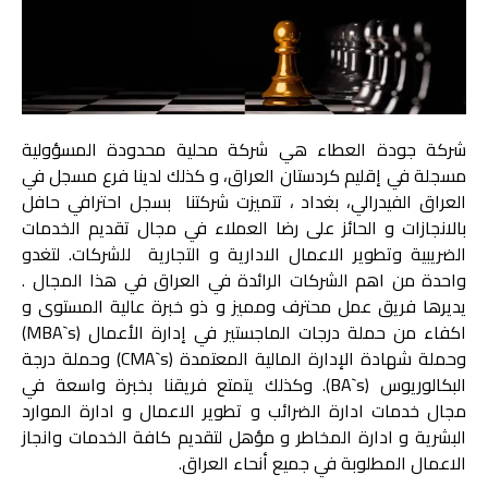
شركة جودة العطاء هي شركة محلية محدودة المسؤولية
مسجلة في إقليم كردستان العراق، و كذلك لدينا فرع مسجل في
العراق الفيدرالي، بغداد ، تتميزت شركتنا بسجل احترافي حافل
بالانجازات و الحائز على رضا العملاء في مجال تقديم الخدمات
الضريبية وتطوير الاعمال الادارية و التجارية للشركات. لتغدو
واحدة من اهم الشركات الرائدة في العراق في هذا المجال .
يديرها فريق عمل محترف ومميز و ذو خبرة عالية المستوى و
اكفاء من حملة درجات الماجستير في إدارة الأعمال (MBA`s)
وحملة شهادة الإدارة المالية المعتمدة (CMA`s) وحملة درجة
البكالوريوس (BA`s). وكذلك يتمتع فريقنا بخبرة واسعة في
مجال خدمات ادارة الضرائب و تطوير الاعمال و ادارة الموارد
البشرية و ادارة المخاطر و مؤهل لتقديم كافة الخدمات وانجاز
الاعمال المطلوبة في جميع أنحاء العراق.