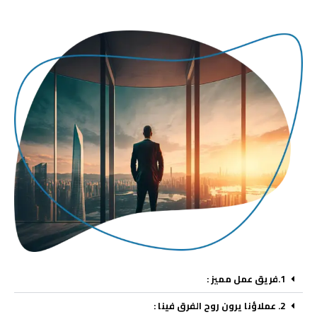
1.فريق عمل مميز :
2. عملاؤنا يرون روح الفرق فينا :