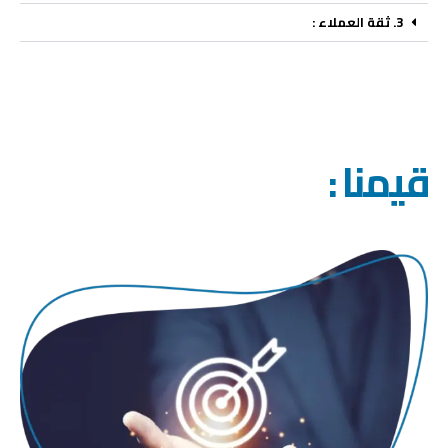
3. ثقة العملاء :
قيمنا :