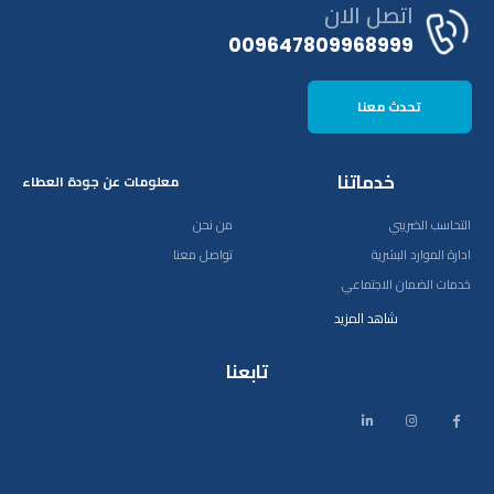
اتصل الان
009647809968999
تحدث معنا
خدماتنا
معلومات عن جودة العطاء
التحاسب الضريبي
من نحن
ادارة الموارد البشرية
تواصل معنا
خدمات الضمان الاجتماعي
شاهد المزيد
تابعنا