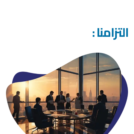
التزامنا :